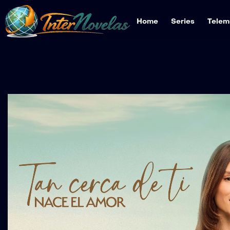
Home
Series
Telem