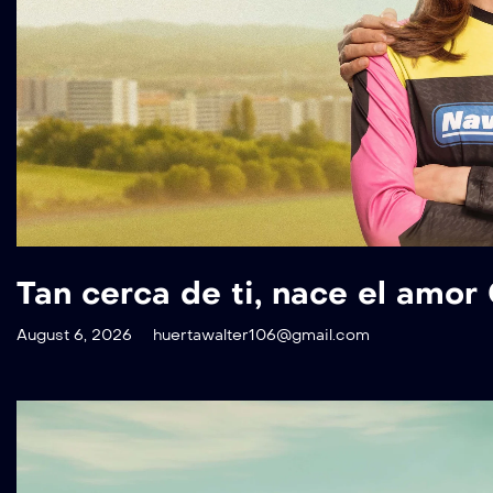
Tan cerca de ti, nace el amor
August 6, 2026
huertawalter106@gmail.com