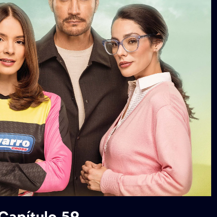
 Capítulo 59