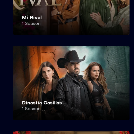
Mi Rival
1 Season
Dinastía Casillas
1 Season