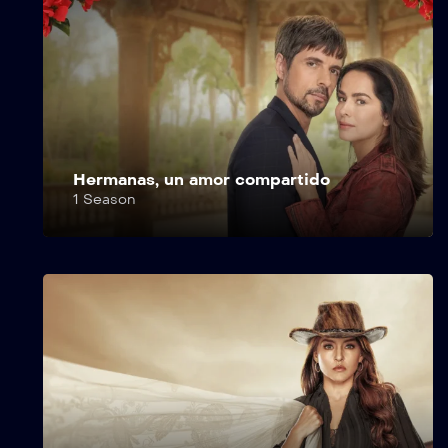
Hermanas, un amor compartido
1 Season