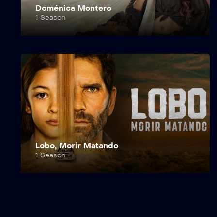
Doménica Montero
1 Season
Lobo, Morir Matando
1 Season