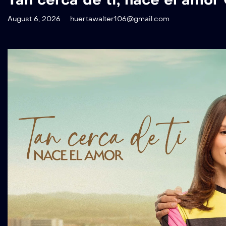
August 6, 2026
huertawalter106@gmail.com