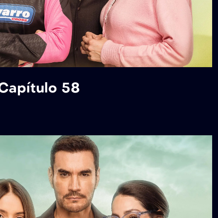
 Capítulo 58