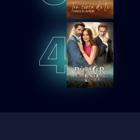
cielos 10
Capítulo 12
ESDLCT10EP13
4
El señor de los
cielos 10
Capítulo 13
ESDLCT10EP14
El señor de los
cielos 10
Capítulo 14
ESDLCT10EP15
El señor de los
cielos 10
Capítulo 15
ESDLCT10EP16
El señor de los