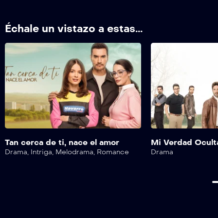
Échale un vistazo a estas...
Tan cerca de ti, nace el amor
Mi Verdad Ocult
Drama
,
Intriga
,
Melodrama
,
Romance
Drama