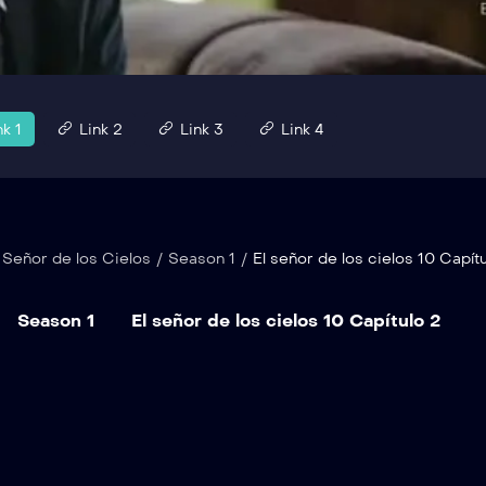
nk 1
Link 2
Link 3
Link 4
 Señor de los Cielos
/
Season 1
/
El señor de los cielos 10 Capít
Season 1
El señor de los cielos 10 Capítulo 2