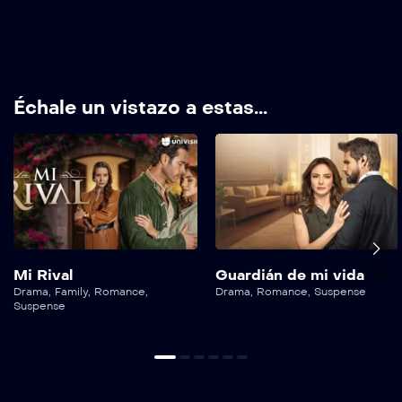
Échale un vistazo a estas...
Mi Rival
Guardián de mi vida
Drama
,
Family
,
Romance
,
Drama
,
Romance
,
Suspense
Suspense