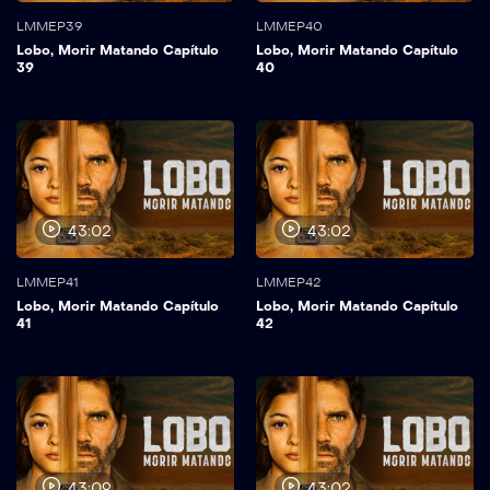
LMMEP39
LMMEP40
Lobo, Morir Matando Capítulo
Lobo, Morir Matando Capítulo
39
40
43:02
43:02
LMMEP41
LMMEP42
Lobo, Morir Matando Capítulo
Lobo, Morir Matando Capítulo
41
42
43:09
43:02