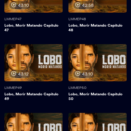
43:10
42:58
LMMEP47
LMMEP48
Lobo, Morir Matando Capítulo
Lobo, Morir Matando Capítulo
47
48
43:12
43:10
LMMEP49
LMMEP50
Lobo, Morir Matando Capítulo
Lobo, Morir Matando Capítulo
49
50