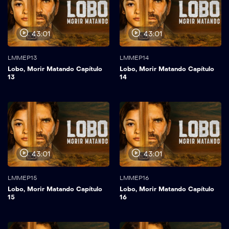
43:01
43:01
LMMEP13
LMMEP14
Lobo, Morir Matando Capítulo
Lobo, Morir Matando Capítulo
13
14
43:01
43:01
LMMEP15
LMMEP16
Lobo, Morir Matando Capítulo
Lobo, Morir Matando Capítulo
15
16