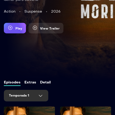
Action
Suspense
2026
Play
View Trailer
Episodes
Extras
Detail
Temporada 1