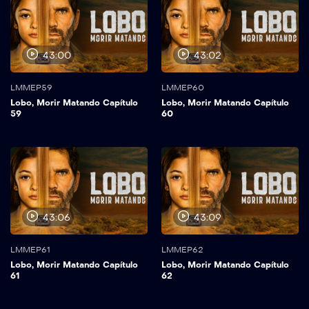
43:00
43:02
LMMEP59
LMMEP60
Lobo, Morir Matando Capítulo
Lobo, Morir Matando Capítulo
59
60
43:06
43:09
LMMEP61
LMMEP62
Lobo, Morir Matando Capítulo
Lobo, Morir Matando Capítulo
61
62