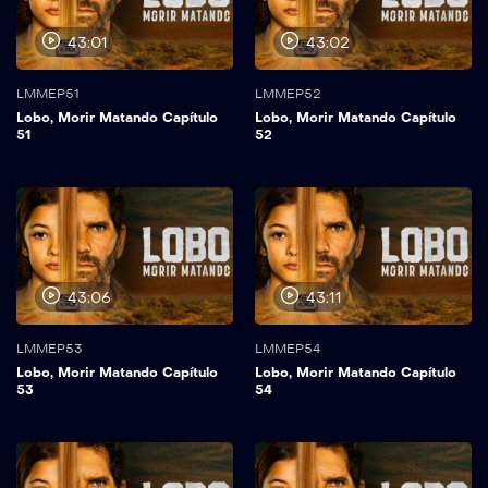
43:01
43:02
LMMEP51
LMMEP52
Lobo, Morir Matando Capítulo
Lobo, Morir Matando Capítulo
51
52
43:06
43:11
LMMEP53
LMMEP54
Lobo, Morir Matando Capítulo
Lobo, Morir Matando Capítulo
53
54