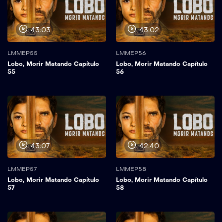
43:03
43:02
LMMEP55
LMMEP56
Lobo, Morir Matando Capítulo
Lobo, Morir Matando Capítulo
55
56
43:07
42:40
LMMEP57
LMMEP58
Lobo, Morir Matando Capítulo
Lobo, Morir Matando Capítulo
57
58