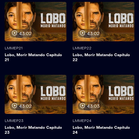
43:02
43:02
LMMEP21
LMMEP22
Lobo, Morir Matando Capítulo
Lobo, Morir Matando Capítulo
21
22
43:02
43:03
LMMEP23
LMMEP24
Lobo, Morir Matando Capítulo
Lobo, Morir Matando Capítulo
23
24