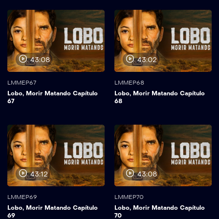
43:08
43:02
LMMEP67
LMMEP68
Lobo, Morir Matando Capítulo
Lobo, Morir Matando Capítulo
67
68
43:12
43:08
LMMEP69
LMMEP70
Lobo, Morir Matando Capítulo
Lobo, Morir Matando Capítulo
69
70