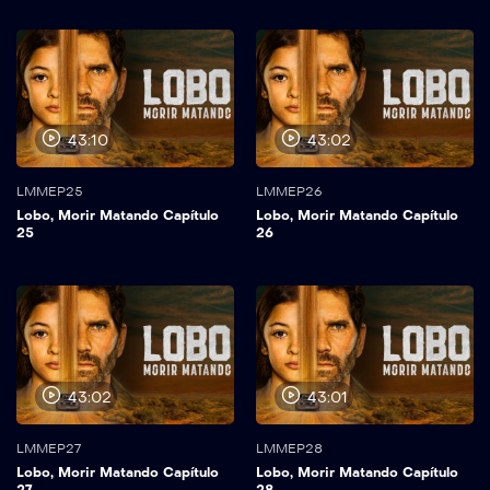
43:10
43:02
LMMEP25
LMMEP26
Lobo, Morir Matando Capítulo
Lobo, Morir Matando Capítulo
25
26
43:02
43:01
LMMEP27
LMMEP28
Lobo, Morir Matando Capítulo
Lobo, Morir Matando Capítulo
27
28