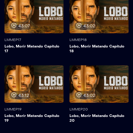
43:07
43:02
LMMEP17
LMMEP18
Lobo, Morir Matando Capítulo
Lobo, Morir Matando Capítulo
17
18
43:12
43:02
LMMEP19
LMMEP20
Lobo, Morir Matando Capítulo
Lobo, Morir Matando Capítulo
19
20