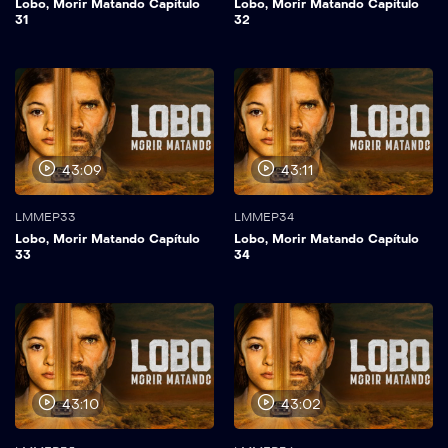
Lobo, Morir Matando Capítulo
Lobo, Morir Matando Capítulo
31
32
43:09
43:11
LMMEP33
LMMEP34
Lobo, Morir Matando Capítulo
Lobo, Morir Matando Capítulo
33
34
43:10
43:02