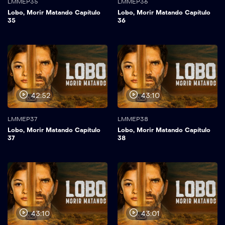
LMMEP35
LMMEP36
Lobo, Morir Matando Capítulo
Lobo, Morir Matando Capítulo
35
36
42:52
43:10
LMMEP37
LMMEP38
Lobo, Morir Matando Capítulo
Lobo, Morir Matando Capítulo
37
38
43:10
43:01