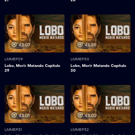
43:07
45:59
LMMEP29
LMMEP30
Lobo, Morir Matando Capítulo
Lobo, Morir Matando Capítulo
29
30
43:01
43:02
LMMEP31
LMMEP32