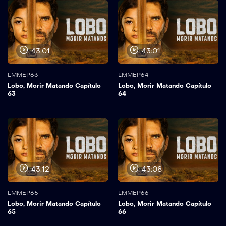
43:01
43:01
LMMEP63
LMMEP64
Lobo, Morir Matando Capítulo
Lobo, Morir Matando Capítulo
63
64
43:12
43:08
LMMEP65
LMMEP66
Lobo, Morir Matando Capítulo
Lobo, Morir Matando Capítulo
65
66