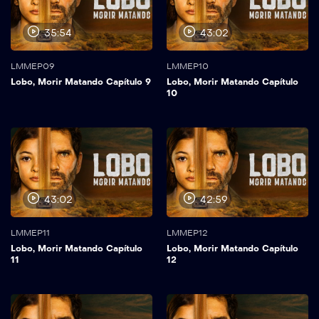
35:54
43:02
LMMEP09
LMMEP10
Lobo, Morir Matando Capítulo 9
Lobo, Morir Matando Capítulo
10
43:02
42:59
LMMEP11
LMMEP12
Lobo, Morir Matando Capítulo
Lobo, Morir Matando Capítulo
11
12