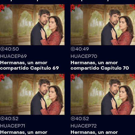
40:50
40:49
HUACEP69
HUACEP70
Hermanas, un amor
Hermanas, un amor
compartido Capítulo 69
compartido Capítulo 70
40:52
40:52
HUACEP71
HUACEP72
Hermanas, un amor
Hermanas, un amor