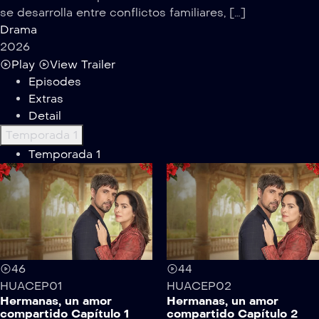
se desarrolla entre conflictos familiares, […]
Drama
2026
Play
View Trailer
Episodes
Extras
Detail
Temporada 1
Temporada 1
46
44
HUACEP01
HUACEP02
Hermanas, un amor
Hermanas, un amor
compartido Capítulo 1
compartido Capítulo 2