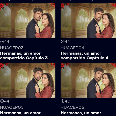
44
44
HUACEP03
HUACEP04
Hermanas, un amor
Hermanas, un amor
compartido Capítulo 3
compartido Capítulo 4
44
40
HUACEP05
HUACEP06
Hermanas, un amor
Hermanas, un amor