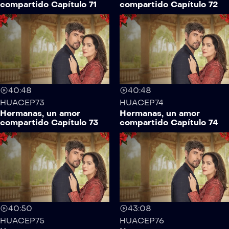
compartido Capítulo 71
compartido Capítulo 72
40:48
40:48
HUACEP73
HUACEP74
Hermanas, un amor
Hermanas, un amor
compartido Capítulo 73
compartido Capítulo 74
40:50
43:08
HUACEP75
HUACEP76