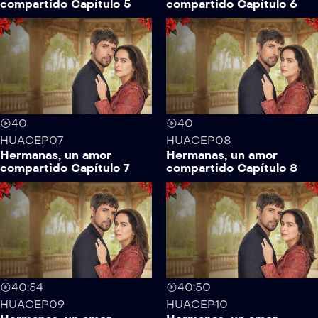
compartido Capítulo 5
compartido Capítulo 6
40
40
HUACEP07
HUACEP08
Hermanas, un amor
Hermanas, un amor
compartido Capítulo 7
compartido Capítulo 8
40:54
40:50
HUACEP09
HUACEP10