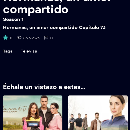
Hermanas, un amor compartido Capítulo 79
compartido
Season 1
HUACEP80
Hermanas, un amor compartido Capítulo 80
Hermanas, un amor compartido Capítulo 73
0
56 Views
0
Tags:
Televisa
Échale un vistazo a estas...