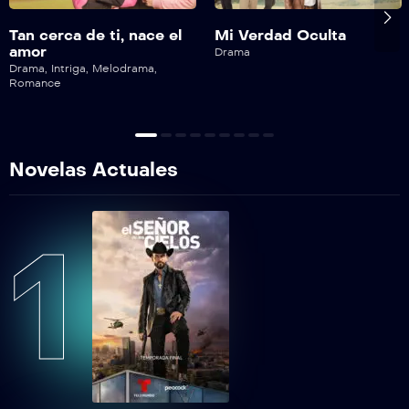
Tan cerca de ti, nace el
Mi Verdad Oculta
amor
Drama
Drama
,
Intriga
,
Melodrama
,
Romance
Novelas Actuales
1