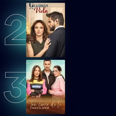
2
HUACEP61
Hermanas, un amor compartido Capítulo 61
HUACEP62
Hermanas, un amor compartido Capítulo 62
HUACEP63
Hermanas, un amor compartido Capítulo 63
3
HUACEP64
Hermanas, un amor compartido Capítulo 64
HUACEP65
Hermanas, un amor compartido Capítulo 65
HUACEP66
Hermanas, un amor compartido Capítulo 66