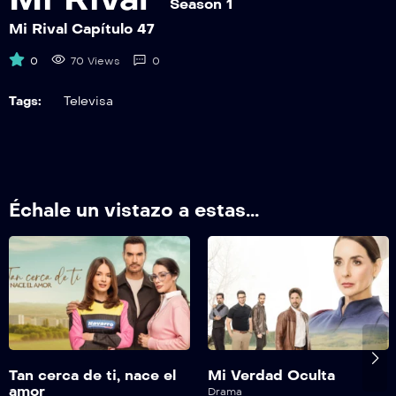
Season 1
Mi Rival Capítulo 47
0
70 Views
0
Tags:
Televisa
Échale un vistazo a estas...
Tan cerca de ti, nace el
Mi Verdad Oculta
amor
Drama