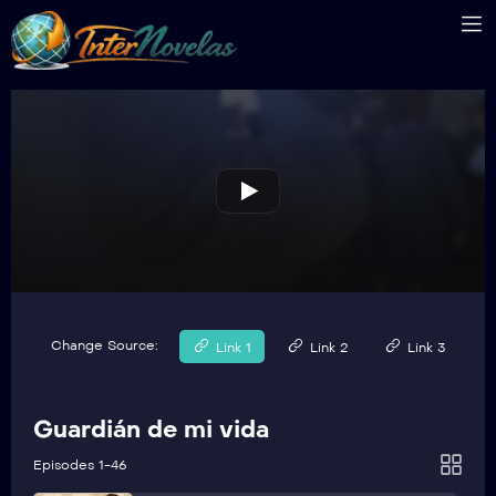
Change Source:
Link 1
Link 2
Link 3
Guardián de mi vida
Episodes 1-46