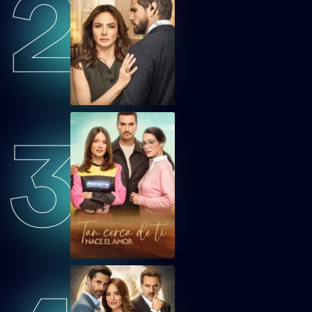
2
GDMV20
Guardián de mi Vida Capítulo 20
GDMV21
Guardián de mi Vida Capítulo 21
3
GDMV22
Guardián de mi Vida Capítulo 22
GDMV23
Guardián de mi Vida Capítulo 23
GDMV24
Guardián de mi Vida Capítulo 24
GDMV25
Guardián de mi Vida Capítulo 25