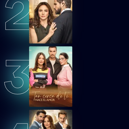
2
GDMVEP32
Guardián de mi Vida Capítulo 32
GDMVEP33
Guardián de mi Vida Capítulo 33
3
GDMVEP34
Guardián de mi Vida Capítulo 34
GDMVEP35
Guardián de mi Vida Capítulo 35
GDMVEP36
Guardián de mi Vida Capítulo 36
GDMVEP37
Guardián de mi Vida Capítulo 37