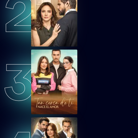
2
GDMV26
Guardián de mi Vida Capítulo 26
GDMV27
Guardián de mi Vida Capítulo 27
3
GDMV28
Guardián de mi Vida Capítulo 28
GDMV29
Guardián de mi Vida Capítulo 29
GDMV30
Guardián de mi Vida Capítulo 30
GDMVEP31
Guardián de mi Vida Capítulo 31