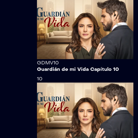
GDMV10
Guardián de mi Vida Capítulo 10
10