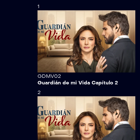
1
GDMV02
Guardián de mi Vida Capítulo 2
2