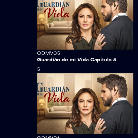
GDMV05
Guardián de mi Vida Capítulo 5
5
GDMV06