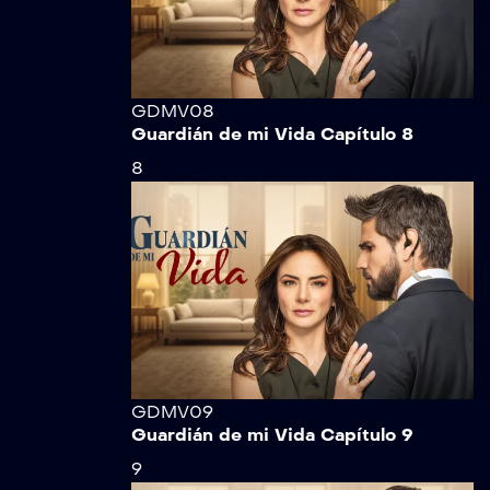
GDMV08
Guardián de mi Vida Capítulo 8
8
GDMV09
Guardián de mi Vida Capítulo 9
9