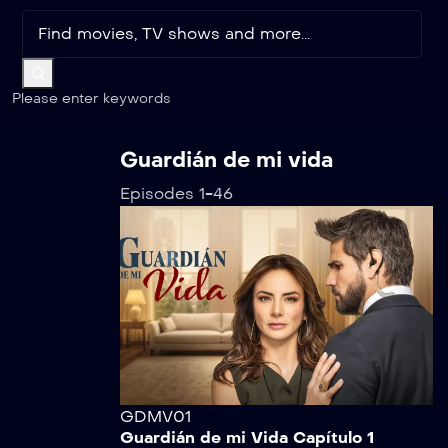
Please enter keywords
Guardián de mi vida
Episodes 1-46
GDMV01
Guardián de mi Vida Capítulo 1