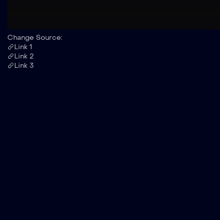
Change Source:
Link 1
Link 2
Link 3