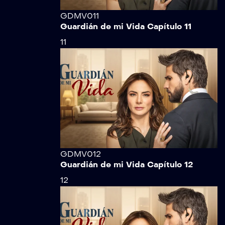
GDMV011
Guardián de mi Vida Capítulo 11
11
GDMV012
Guardián de mi Vida Capítulo 12
12