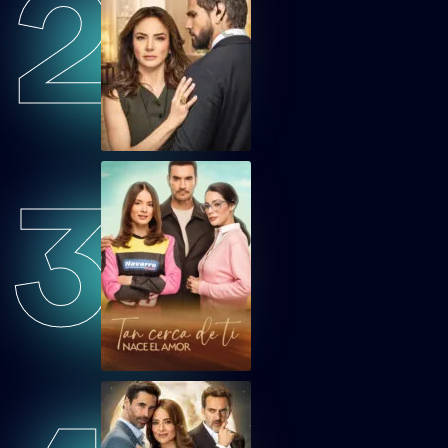
2
GDMVEP42
Guardián de mi Vida Capítulo 42
GDMVEP43
Guardián de mi Vida Capítulo 43
3
GDMVEP44
Guardián de mi Vida Capítulo 44
GDMVEP45
Guardián de mi Vida Capítulo 45
GDMVEP46
Guardián de mi Vida Capítulo 46