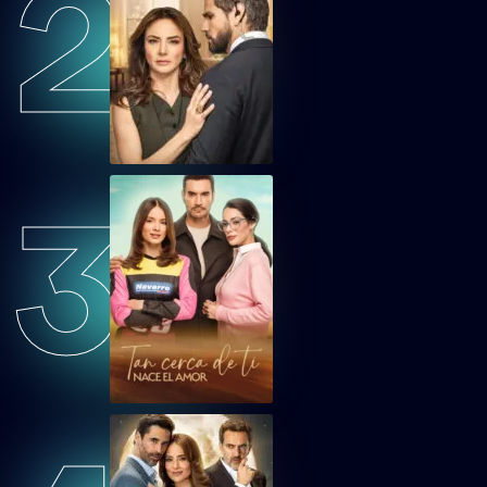
2
GDMVEP34
Guardián de mi Vida Capítulo 34
GDMVEP35
Guardián de mi Vida Capítulo 35
3
GDMVEP36
Guardián de mi Vida Capítulo 36
GDMVEP37
Guardián de mi Vida Capítulo 37
GDMVEP38
Guardián de mi Vida Capítulo 38
GDMVEP39
Guardián de mi Vida Capítulo 39