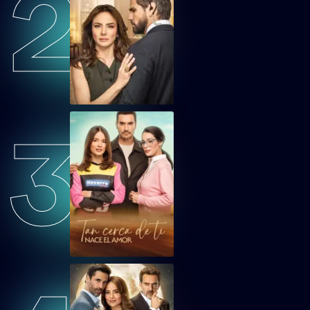
2
CDOEP21
Corazón de Oro Capítulo 21
CDOEP22
Corazón de Oro Capítulo 22
3
CDOEP23
Corazón de Oro Capítulo 23
CDOEP24
Corazón de Oro Capítulo 24
CDOEP25
Corazón de Oro Capítulo 25
CDOEP26
Corazón de Oro Capítulo 26