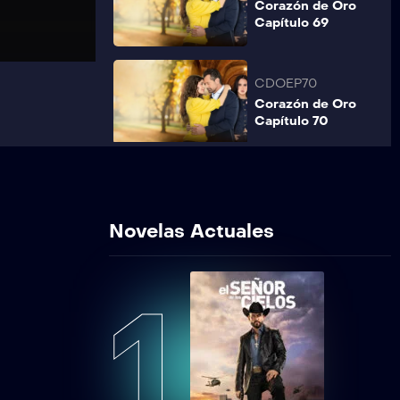
Corazón de Oro
Capítulo 69
CDOEP70
Corazón de Oro
Capítulo 70
CDOEP71
Corazón de Oro
Capítulo 71
Novelas Actuales
CDOEP72
1
Corazón de Oro
Capítulo 72
CDOEP73
Corazón de Oro