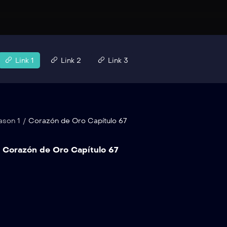
Link 1
Link 2
Link 3
ason 1
/
Corazón de Oro Capítulo 67
Corazón de Oro Capítulo 67