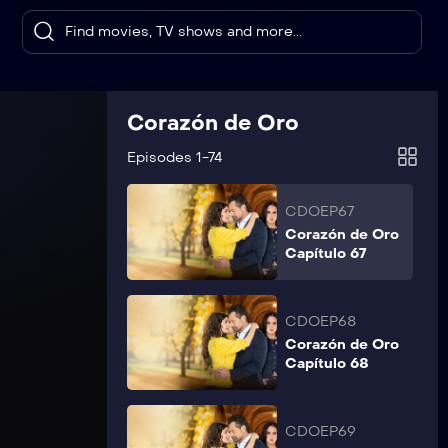
Corazón de Oro
Capítulo 65
CDOEP66
Corazón de Oro
Corazón de Oro
Capítulo 66
Episodes 1-74
CDOEP67
Corazón de Oro
Capítulo 67
CDOEP68
Corazón de Oro
Capítulo 68
CDOEP69