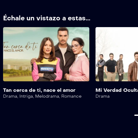
Échale un vistazo a estas...
Tan cerca de ti, nace el amor
Mi Verdad Ocult
Drama
,
Intriga
,
Melodrama
,
Romance
Drama