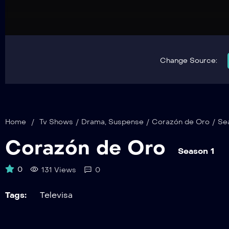
Change Source:
Home
/
Tv Shows
/
Drama
,
Suspense
/
Corazón de Oro
/
Se
Corazón de Oro
Season 1
0
131 Views
0
Tags:
Televisa