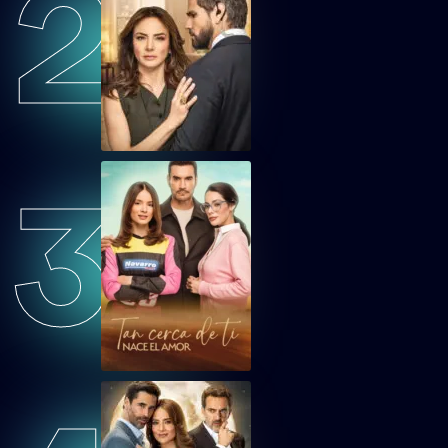
2
CDOEP72
Corazón de Oro Capítulo 72
CDOEP73
Corazón de Oro Capítulo 73
3
CDOEP74
Corazón de Oro Capítulo 74