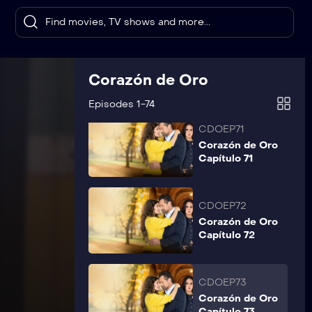
Capítulo 69
CDOEP70
Corazón de Oro
Corazón de Oro
Capítulo 70
Episodes 1-74
CDOEP71
Corazón de Oro
Capítulo 71
CDOEP72
Corazón de Oro
Capítulo 72
CDOEP73
Corazón de Oro
Capítulo 73