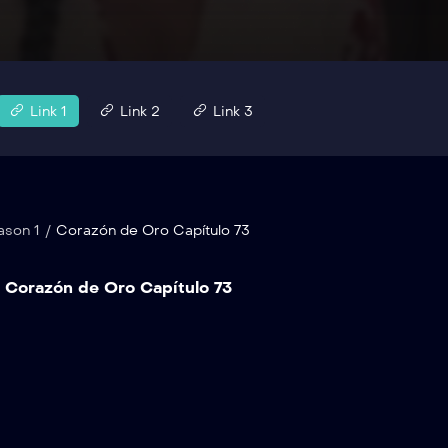
Link 1
Link 2
Link 3
ason 1
/
Corazón de Oro Capítulo 73
Corazón de Oro Capítulo 73