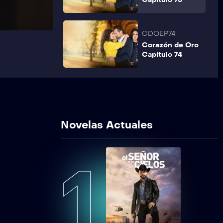
CDOEP74
Corazón de Oro
Capítulo 74
Novelas Actuales
1