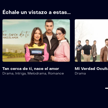
Échale un vistazo a estas...
Tan cerca de ti, nace el amor
Mi Verdad Ocult
Drama
,
Intriga
,
Melodrama
,
Romance
Drama