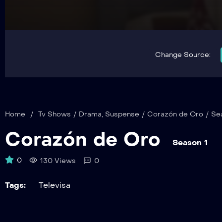
Change Source:
Home
/
Tv Shows
/
Drama
,
Suspense
/
Corazón de Oro
/
Se
Corazón de Oro
Season 1
0
130 Views
0
Tags:
Televisa