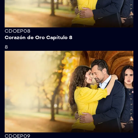
CDOEP08
Corazón de Oro Capítulo 8
8
CDOEP09