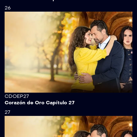
26
CDOEP27
Corazón de Oro Capítulo 27
27