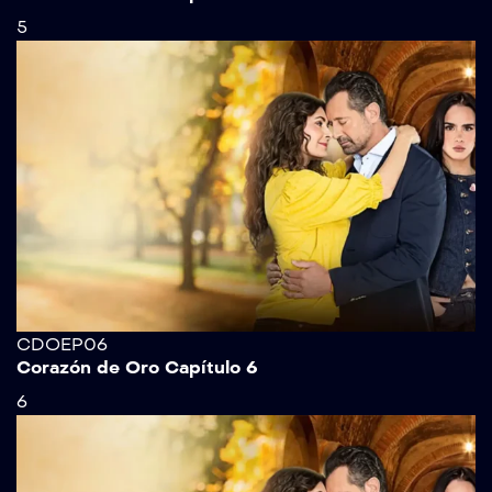
5
CDOEP06
Corazón de Oro Capítulo 6
6