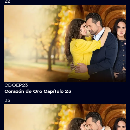
22
CDOEP23
Corazón de Oro Capítulo 23
23