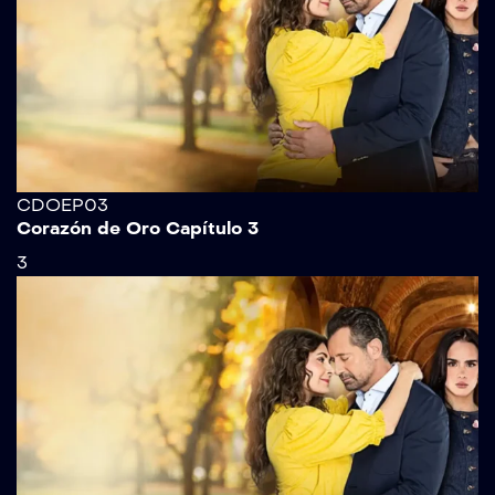
CDOEP03
Corazón de Oro Capítulo 3
3