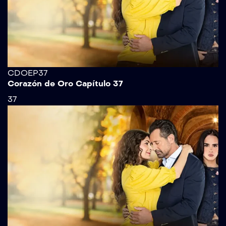
CDOEP37
Corazón de Oro Capítulo 37
37