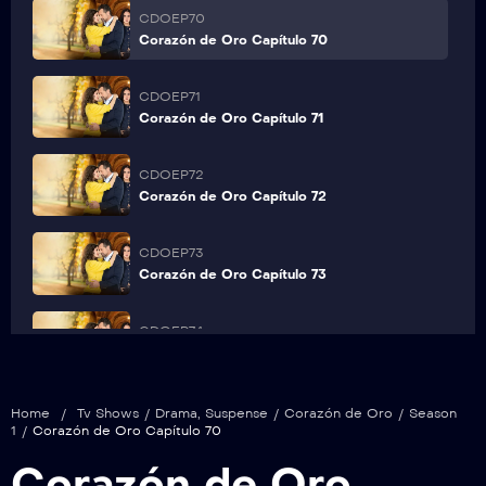
CDOEP70
Corazón de Oro Capítulo 70
CDOEP71
Corazón de Oro Capítulo 71
CDOEP72
Corazón de Oro Capítulo 72
CDOEP73
Corazón de Oro Capítulo 73
CDOEP74
Corazón de Oro Capítulo 74
Home
/
Tv Shows
/
Drama
,
Suspense
/
Corazón de Oro
/
Season
1
/
Corazón de Oro Capítulo 70
Corazón de Oro