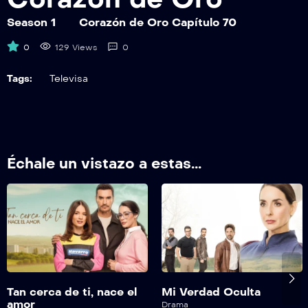
Season 1
Corazón de Oro Capítulo 70
0
129 Views
0
Tags:
Televisa
Échale un vistazo a estas...
Tan cerca de ti, nace el
Mi Verdad Oculta
amor
Drama