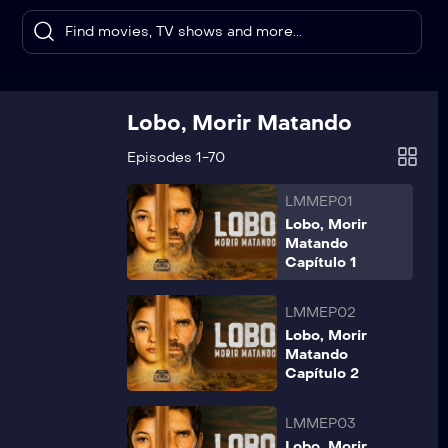
Lobo, Morir Matando
Episodes 1-70
LMMEP01
Lobo, Morir
Matando
Capítulo 1
LMMEP02
Lobo, Morir
Matando
Capítulo 2
LMMEP03
Lobo, Morir