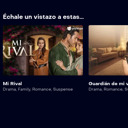
Échale un vistazo a estas...
Mi Rival
Guardián de mi 
Drama
,
Family
,
Romance
,
Suspense
Drama
,
Romance
,
S