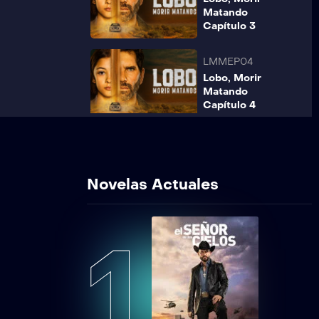
Matando
Capítulo 3
LMMEP04
Lobo, Morir
Matando
Capítulo 4
LMMEP05
Lobo, Morir
Matando
Novelas Actuales
Capítulo 5
LMMEP06
1
Lobo, Morir
Matando
Capítulo 6
LMMEP07
Lobo, Morir