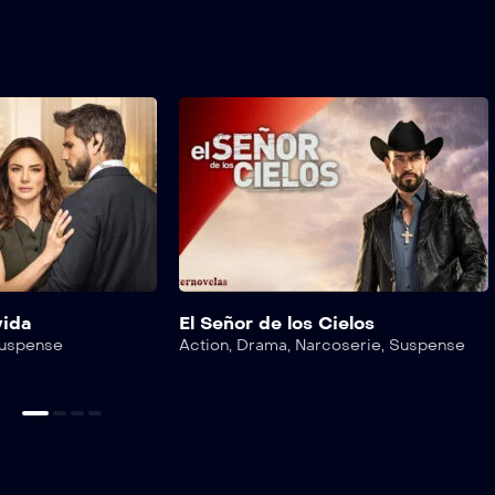
vida
El Señor de los Cielos
uspense
Action
,
Drama
,
Narcoserie
,
Suspense