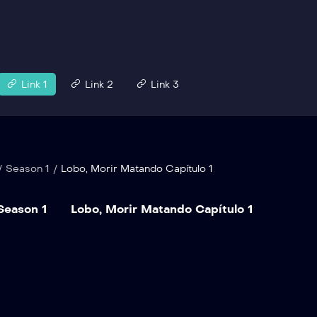
Link 1
Link 2
Link 3
/
Season 1
/
Lobo, Morir Matando Capítulo 1
Season 1
Lobo, Morir Matando Capítulo 1