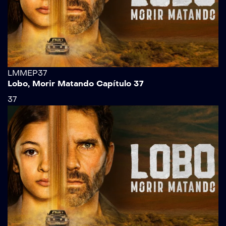
LMMEP37
Lobo, Morir Matando Capítulo 37
37