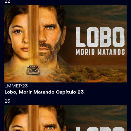
22
LMMEP23
Lobo, Morir Matando Capítulo 23
23