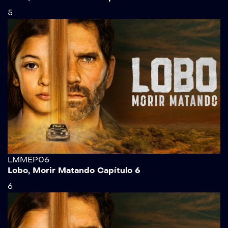
5
LMMEP06
Lobo, Morir Matando Capítulo 6
6