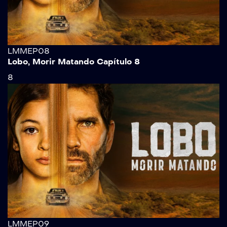
LMMEP08
Lobo, Morir Matando Capítulo 8
8
LMMEP09