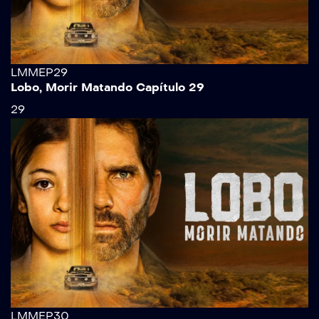
LMMEP29
Lobo, Morir Matando Capítulo 29
29
LMMEP30