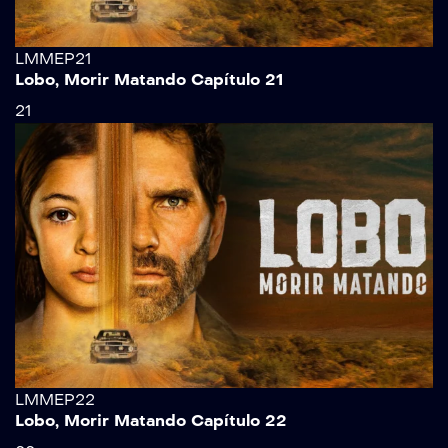
LMMEP21
Lobo, Morir Matando Capítulo 21
21
LMMEP22
Lobo, Morir Matando Capítulo 22