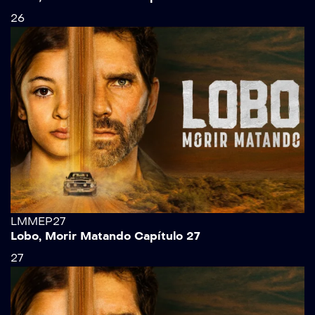
26
LMMEP27
Lobo, Morir Matando Capítulo 27
27