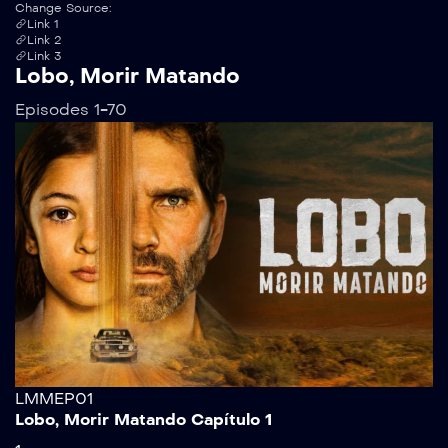
Change Source:
Link 1
Link 2
Link 3
Lobo, Morir Matando
Episodes 1-70
LMMEP01
Lobo, Morir Matando Capítulo 1