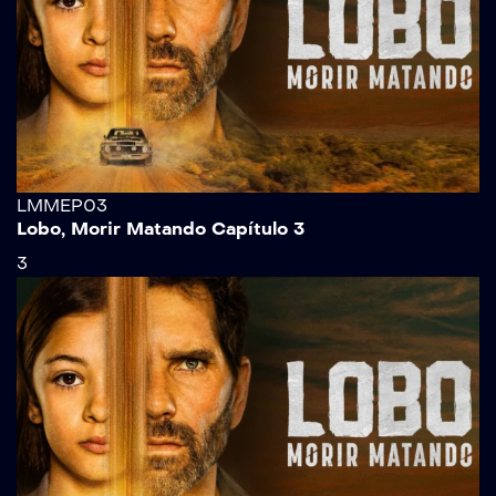
LMMEP03
Lobo, Morir Matando Capítulo 3
3