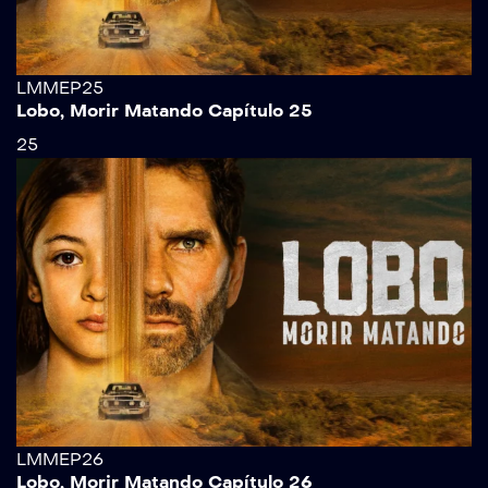
LMMEP25
Lobo, Morir Matando Capítulo 25
25
LMMEP26
Lobo, Morir Matando Capítulo 26