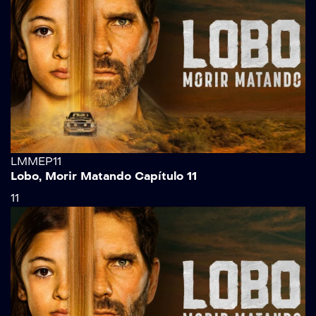
LMMEP11
Lobo, Morir Matando Capítulo 11
11