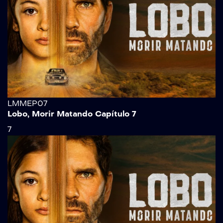
LMMEP07
Lobo, Morir Matando Capítulo 7
7