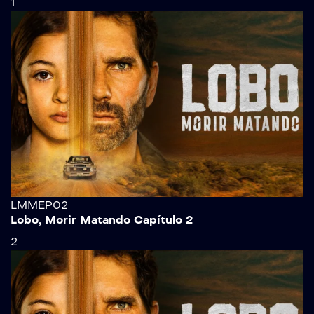
1
LMMEP02
Lobo, Morir Matando Capítulo 2
2