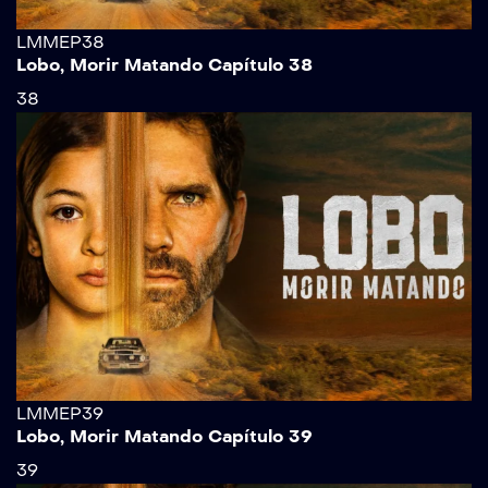
LMMEP38
Lobo, Morir Matando Capítulo 38
38
LMMEP39
Lobo, Morir Matando Capítulo 39
39