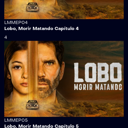
LMMEP04
Lobo, Morir Matando Capítulo 4
4
LMMEP05
Lobo, Morir Matando Capítulo 5