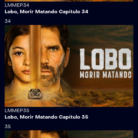
LMMEP34
Lobo, Morir Matando Capítulo 34
34
LMMEP35
Lobo, Morir Matando Capítulo 35
35