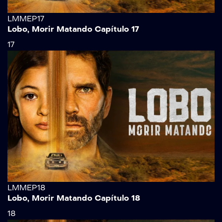
LMMEP17
Lobo, Morir Matando Capítulo 17
17
LMMEP18
Lobo, Morir Matando Capítulo 18
18