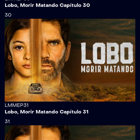
Lobo, Morir Matando Capítulo 30
30
LMMEP31
Lobo, Morir Matando Capítulo 31
31