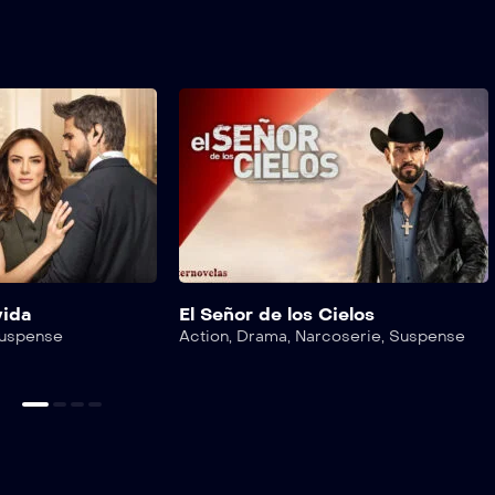
vida
El Señor de los Cielos
uspense
Action
,
Drama
,
Narcoserie
,
Suspense