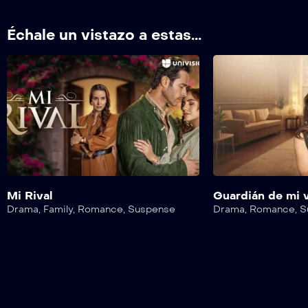
Échale un vistazo a estas...
Mi Rival
Guardián de mi 
Drama
,
Family
,
Romance
,
Suspense
Drama
,
Romance
,
S