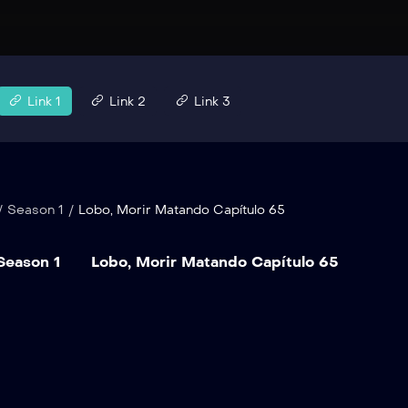
Link 1
Link 2
Link 3
/
Season 1
/
Lobo, Morir Matando Capítulo 65
Season 1
Lobo, Morir Matando Capítulo 65