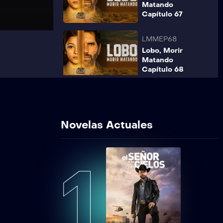
Matando
Capítulo 67
LMMEP68
Lobo, Morir
Matando
Capítulo 68
LMMEP69
Lobo, Morir
Matando
Novelas Actuales
Capítulo 69
LMMEP70
1
Lobo, Morir
Matando
Capítulo 70