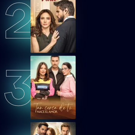
2
LMMEP22
Lobo, Morir Matando Capítulo 22
LMMEP23
Lobo, Morir Matando Capítulo 23
LMMEP24
3
Lobo, Morir Matando Capítulo 24
LMMEP25
Lobo, Morir Matando Capítulo 25
LMMEP26
Lobo, Morir Matando Capítulo 26
LMMEP27
Lobo, Morir Matando Capítulo 27