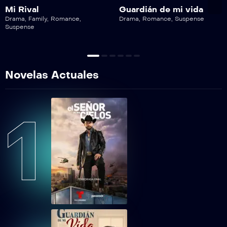
Lobo, Morir Matando Capítulo 70
Mi Rival
Guardián de mi vida
Drama
,
Family
,
Romance
,
Drama
,
Romance
,
Suspense
Suspense
Novelas Actuales
1