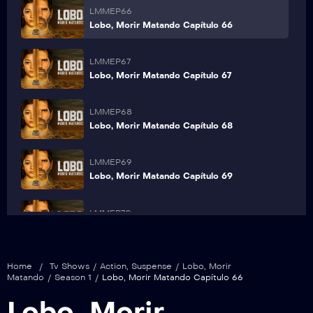
LMMEP66
Lobo, Morir Matando Capítulo 66
LMMEP67
Lobo, Morir Matando Capítulo 67
LMMEP68
Lobo, Morir Matando Capítulo 68
LMMEP69
Lobo, Morir Matando Capítulo 69
LMMEP70
Lobo, Morir Matando Capítulo 70
Home
/
Tv Shows
/
Action
,
Suspense
/
Lobo, Morir
Matando
/
Season 1
/
Lobo, Morir Matando Capítulo 66
Lobo, Morir