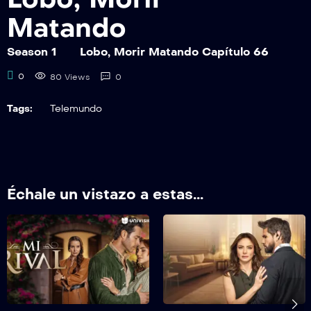
Matando
Season 1
Lobo, Morir Matando Capítulo 66
0
80 Views
0
Tags:
Telemundo
Échale un vistazo a estas...