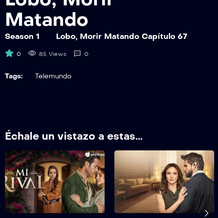
Matando
Season 1
Lobo, Morir Matando Capítulo 67
0
85 Views
0
Tags:
Telemundo
Échale un vistazo a estas...