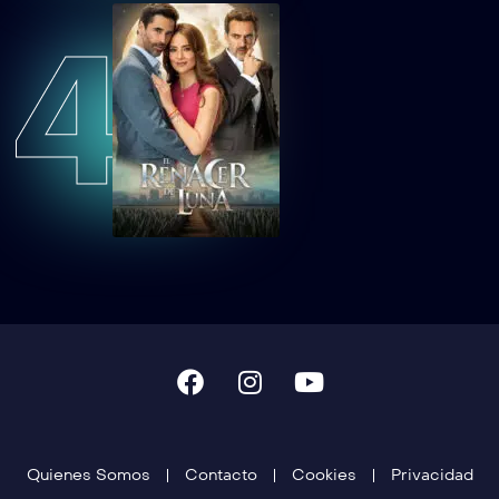
4
TCDTNEAEP41
Tan cerca de ti, nace el amor Capítulo 41
TCDTNEAEP42
Tan cerca de ti, nace el amor Capítulo 42
TCDTNEAEP43
Tan cerca de ti, nace el amor Capítulo 43
TCDTNEAEP44
Tan cerca de ti, nace el amor Capítulo 44
TCDTNEAEP45
Tan cerca de ti, nace el amor Capítulo 45
TCDTNEAEP46
Tan cerca de ti, nace el amor Capítulo 46
Quienes Somos
Contacto
Cookies
Privacidad