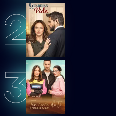
2
TCDTNEAEP35
Tan cerca de ti, nace el amor Capítulo 35
TCDTNEAEP36
Tan cerca de ti, nace el amor Capítulo 36
TCDTNEAEP37
Tan cerca de ti, nace el amor Capítulo 37
3
TCDTNEAEP38
Tan cerca de ti, nace el amor Capítulo 38
TCDTNEAEP39
Tan cerca de ti, nace el amor Capítulo 39
TCDTNEAEP40
Tan cerca de ti, nace el amor Capítulo 40