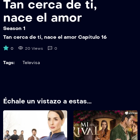
Tan cerca de ti,
TCDTNEAEP22
Tan cerca de ti, nace el amor Capítulo 22
nace el amor
TCDTNEAEP23
Season 1
Tan cerca de ti, nace el amor Capítulo 23
Tan cerca de ti, nace el amor Capítulo 16
TCDTNEAEP24
0
20 Views
0
Tan cerca de ti, nace el amor Capítulo 24
Tags:
Televisa
TCDTNEAEP25
Tan cerca de ti, nace el amor Capítulo 25
TCDTNEAEP26
Tan cerca de ti, nace el amor Capítulo 26
Échale un vistazo a estas...
TCDTNEAEP27
Tan cerca de ti, nace el amor Capítulo 27
TCDTNEAEP28