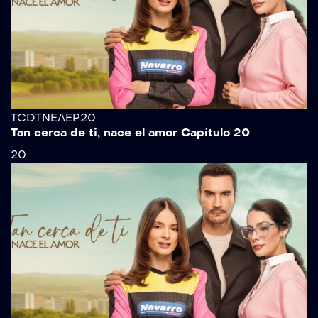
TCDTNEAEP20
Tan cerca de ti, nace el amor Capítulo 20
20