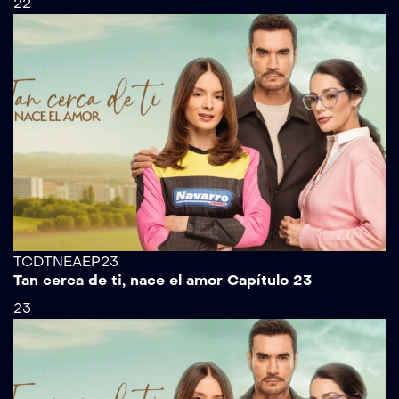
22
TCDTNEAEP23
Tan cerca de ti, nace el amor Capítulo 23
23