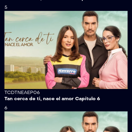
5
TCDTNEAEP06
Tan cerca de ti, nace el amor Capítulo 6
6