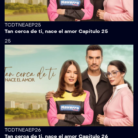
TCDTNEAEP25
Tan cerca de ti, nace el amor Capítulo 25
25
TCDTNEAEP26
Tan cerca de ti, nace el amor Capítulo 26