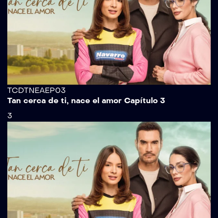
TCDTNEAEP03
Tan cerca de ti, nace el amor Capítulo 3
3