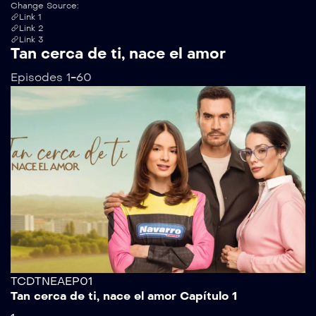
Change Source:
Link 1
Link 2
Link 3
Tan cerca de ti, nace el amor
Episodes 1-60
TCDTNEAEP01
Tan cerca de ti, nace el amor Capítulo 1