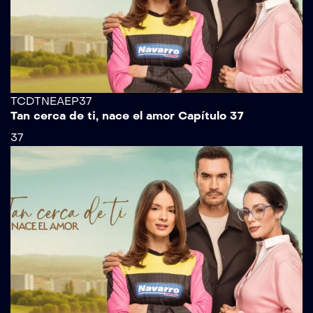
TCDTNEAEP37
Tan cerca de ti, nace el amor Capítulo 37
37