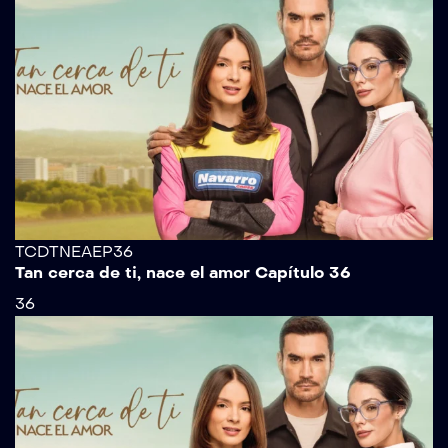
TCDTNEAEP36
Tan cerca de ti, nace el amor Capítulo 36
36