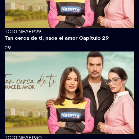
TCDTNEAEP29
Tan cerca de ti, nace el amor Capítulo 29
29
TCDTNEAEP30