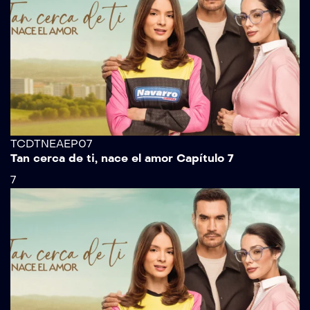
TCDTNEAEP07
Tan cerca de ti, nace el amor Capítulo 7
7