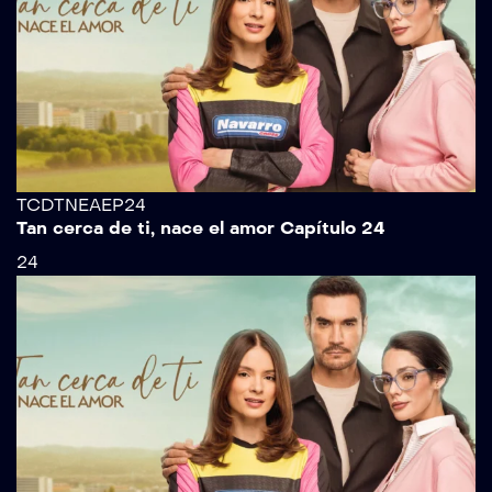
TCDTNEAEP24
Tan cerca de ti, nace el amor Capítulo 24
24