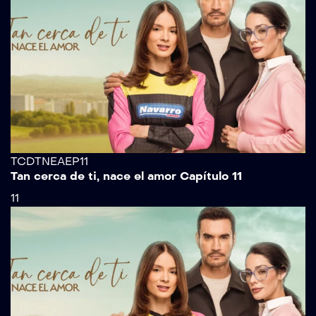
TCDTNEAEP11
Tan cerca de ti, nace el amor Capítulo 11
11