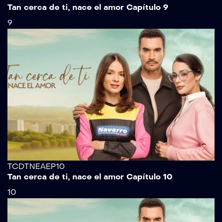
Tan cerca de ti, nace el amor Capítulo 9
9
TCDTNEAEP10
Tan cerca de ti, nace el amor Capítulo 10
10