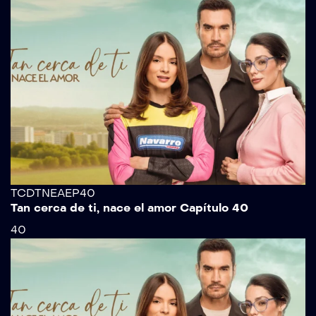
TCDTNEAEP40
Tan cerca de ti, nace el amor Capítulo 40
40