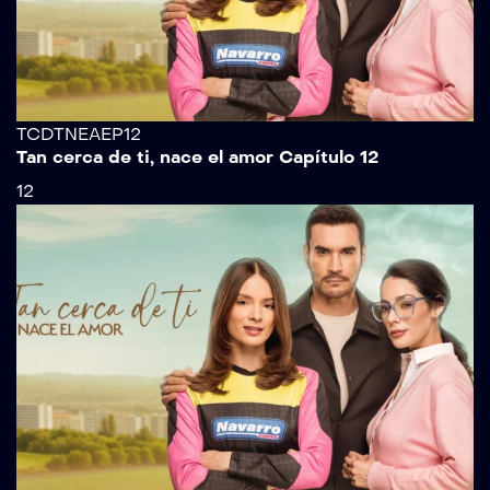
TCDTNEAEP12
Tan cerca de ti, nace el amor Capítulo 12
12