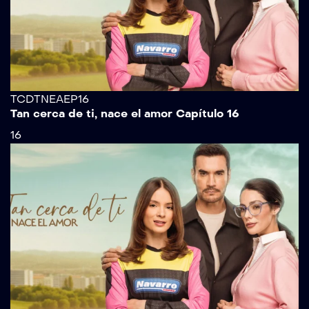
TCDTNEAEP16
Tan cerca de ti, nace el amor Capítulo 16
16