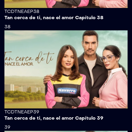
TCDTNEAEP38
Tan cerca de ti, nace el amor Capítulo 38
38
TCDTNEAEP39
Tan cerca de ti, nace el amor Capítulo 39
39