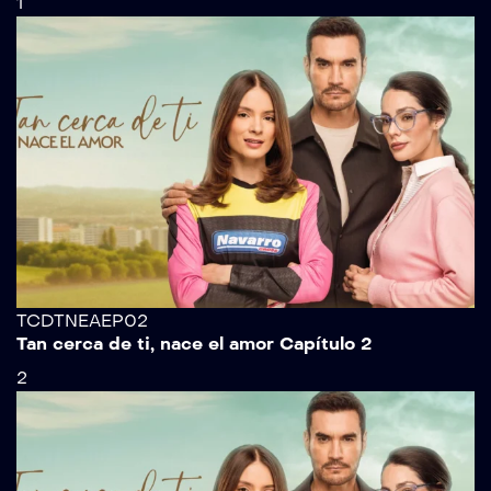
1
TCDTNEAEP02
Tan cerca de ti, nace el amor Capítulo 2
2