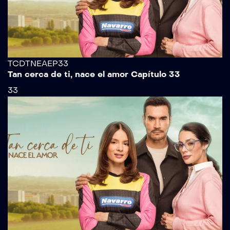
TCDTNEAEP33
Tan cerca de ti, nace el amor Capítulo 33
33