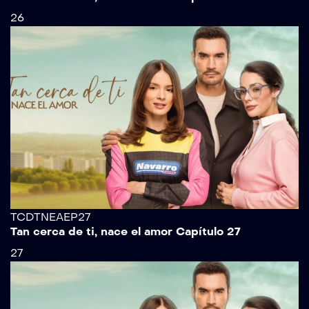
26
TCDTNEAEP27
Tan cerca de ti, nace el amor Capítulo 27
27