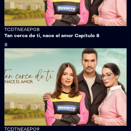
TCDTNEAEP08
Tan cerca de ti, nace el amor Capítulo 8
8
TCDTNEAEP09