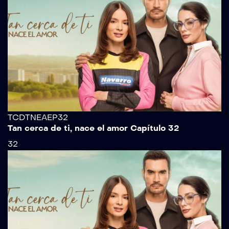
TCDTNEAEP32
Tan cerca de ti, nace el amor Capítulo 32
32