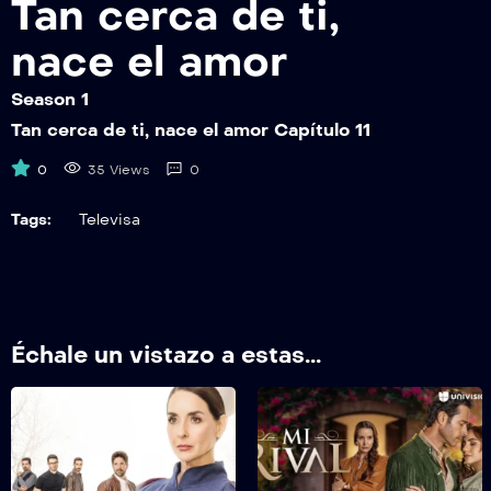
Tan cerca de ti,
TCDTNEAEP17
Tan cerca de ti, nace el amor Capítulo 17
nace el amor
TCDTNEAEP18
Season 1
Tan cerca de ti, nace el amor Capítulo 18
Tan cerca de ti, nace el amor Capítulo 11
TCDTNEAEP19
0
35 Views
0
Tan cerca de ti, nace el amor Capítulo 19
Tags:
Televisa
TCDTNEAEP20
Tan cerca de ti, nace el amor Capítulo 20
TCDTNEAEP21
Tan cerca de ti, nace el amor Capítulo 21
Échale un vistazo a estas...
TCDTNEAEP22
Tan cerca de ti, nace el amor Capítulo 22
TCDTNEAEP23