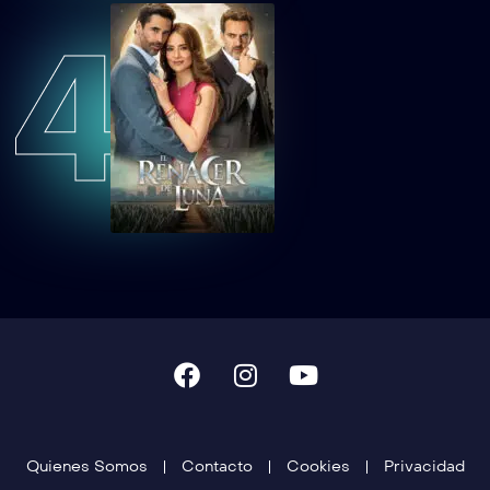
4
TCDTNEAEP36
Tan cerca de ti, nace el amor Capítulo 36
TCDTNEAEP37
Tan cerca de ti, nace el amor Capítulo 37
TCDTNEAEP38
Tan cerca de ti, nace el amor Capítulo 38
TCDTNEAEP39
Tan cerca de ti, nace el amor Capítulo 39
TCDTNEAEP40
Tan cerca de ti, nace el amor Capítulo 40
TCDTNEAEP41
Tan cerca de ti, nace el amor Capítulo 41
Quienes Somos
Contacto
Cookies
Privacidad