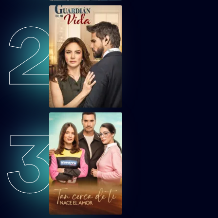
2
TCDTNEAEP30
Tan cerca de ti, nace el amor Capítulo 30
TCDTNEAEP31
Tan cerca de ti, nace el amor Capítulo 31
TCDTNEAEP32
Tan cerca de ti, nace el amor Capítulo 32
3
TCDTNEAEP33
Tan cerca de ti, nace el amor Capítulo 33
TCDTNEAEP34
Tan cerca de ti, nace el amor Capítulo 34
TCDTNEAEP35
Tan cerca de ti, nace el amor Capítulo 35