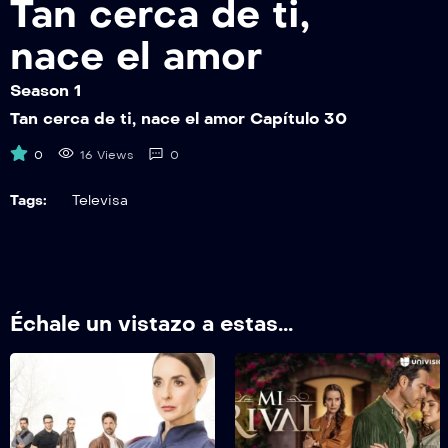
Tan cerca de ti,
TCDTNEAEP36
Tan cerca de ti, nace el amor Capítulo 36
nace el amor
TCDTNEAEP37
Season 1
Tan cerca de ti, nace el amor Capítulo 37
Tan cerca de ti, nace el amor Capítulo 30
TCDTNEAEP38
0
16 Views
0
Tan cerca de ti, nace el amor Capítulo 38
Tags:
Televisa
TCDTNEAEP39
Tan cerca de ti, nace el amor Capítulo 39
TCDTNEAEP40
Tan cerca de ti, nace el amor Capítulo 40
Échale un vistazo a estas...
TCDTNEAEP41
Tan cerca de ti, nace el amor Capítulo 41
TCDTNEAEP42