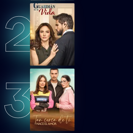
2
TCDTNEAEP49
Tan cerca de ti, nace el amor Capítulo 49
TCDTNEAEP50
Tan cerca de ti, nace el amor Capítulo 50
TCDTNEAEP51
Tan cerca de ti, nace el amor Capítulo 51
3
TCDTNEAEP52
Tan cerca de ti, nace el amor Capítulo 52
TCDTNEAEP53
Tan cerca de ti, nace el amor Capítulo 53
TCDTNEAEP54
Tan cerca de ti, nace el amor Capítulo 54