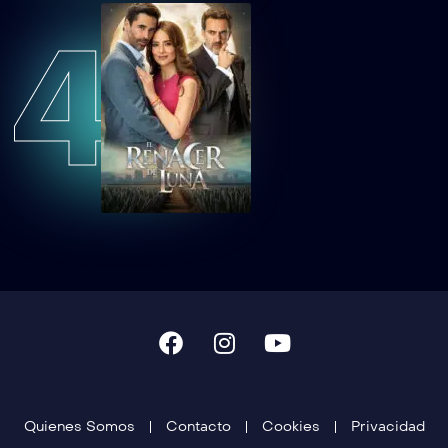
4
TCDTNEAEP55
Tan cerca de ti, nace el amor Capítulo 55
TCDTNEAEP56
Tan cerca de ti, nace el amor Capítulo 56
TCDTNEAEP57
Tan cerca de ti, nace el amor Capítulo 57
TCDTNEAEP58
Tan cerca de ti, nace el amor Capítulo 58
TCDTNEAEP59
Tan cerca de ti, nace el amor Capítulo 59
TCDTNEAEP60
Tan cerca de ti, nace el amor Capítulo 60
Quienes Somos
Contacto
Cookies
Privacidad