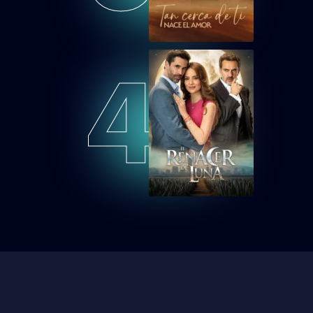
Tan cerca de ti,
nace el amor
Capítulo 52
4
TCDTNEAEP53
Tan cerca de ti,
nace el amor
Capítulo 53
TCDTNEAEP54
Tan cerca de ti,
nace el amor
Capítulo 54
TCDTNEAEP55
Tan cerca de ti,
nace el amor
Capítulo 55
TCDTNEAEP56