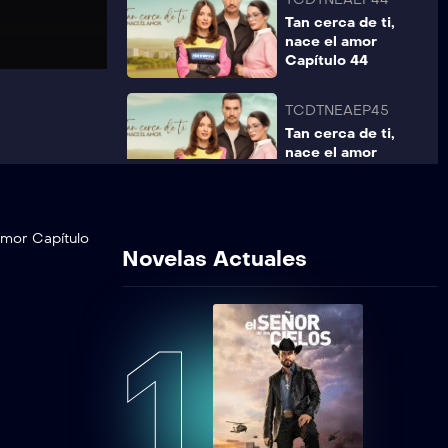
Tan cerca de ti,
nace el amor
Capítulo 44
TCDTNEAEP45
Tan cerca de ti,
nace el amor
Capítulo 45
TCDTNEAEP46
amor Capítulo
Tan cerca de ti,
Novelas Actuales
nace el amor
Capítulo 46
1
TCDTNEAEP47
Tan cerca de ti,
nace el amor
Capítulo 47
TCDTNEAEP48