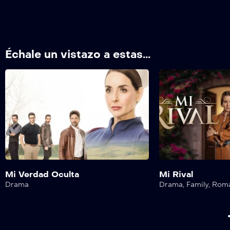
Échale un vistazo a estas...
Mi Verdad Oculta
Mi Rival
Drama
Drama
,
Family
,
Rom