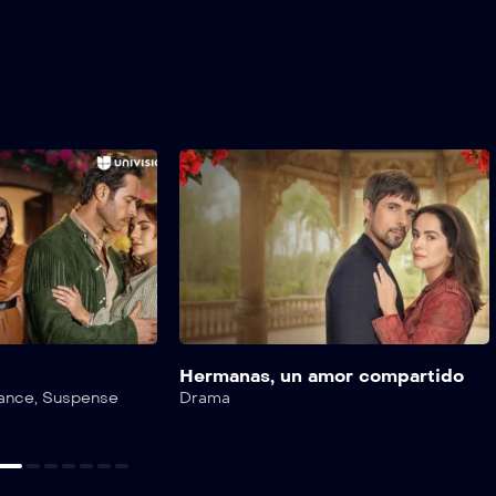
Hermanas, un amor compartido
ance
,
Suspense
Drama