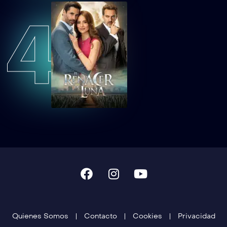
4
TCDTNEAEP40
Tan cerca de ti, nace el amor Capítulo 40
TCDTNEAEP41
Tan cerca de ti, nace el amor Capítulo 41
TCDTNEAEP42
Tan cerca de ti, nace el amor Capítulo 42
TCDTNEAEP43
Tan cerca de ti, nace el amor Capítulo 43
TCDTNEAEP44
Tan cerca de ti, nace el amor Capítulo 44
TCDTNEAEP45
Tan cerca de ti, nace el amor Capítulo 45
Quienes Somos
Contacto
Cookies
Privacidad