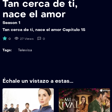
Tan cerca de ti,
TCDTNEAEP21
Tan cerca de ti, nace el amor Capítulo 21
nace el amor
TCDTNEAEP22
Season 1
Tan cerca de ti, nace el amor Capítulo 22
Tan cerca de ti, nace el amor Capítulo 15
TCDTNEAEP23
0
27 Views
0
Tan cerca de ti, nace el amor Capítulo 23
Tags:
Televisa
TCDTNEAEP24
Tan cerca de ti, nace el amor Capítulo 24
TCDTNEAEP25
Tan cerca de ti, nace el amor Capítulo 25
Échale un vistazo a estas...
TCDTNEAEP26
Tan cerca de ti, nace el amor Capítulo 26
TCDTNEAEP27