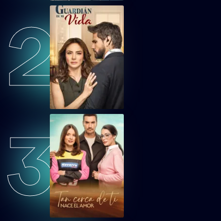
2
TCDTNEAEP34
Tan cerca de ti, nace el amor Capítulo 34
TCDTNEAEP35
Tan cerca de ti, nace el amor Capítulo 35
TCDTNEAEP36
Tan cerca de ti, nace el amor Capítulo 36
3
TCDTNEAEP37
Tan cerca de ti, nace el amor Capítulo 37
TCDTNEAEP38
Tan cerca de ti, nace el amor Capítulo 38
TCDTNEAEP39
Tan cerca de ti, nace el amor Capítulo 39