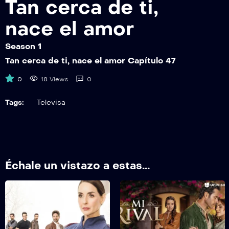
Tan cerca de ti,
TCDTNEAEP53
Tan cerca de ti, nace el amor Capítulo 53
nace el amor
TCDTNEAEP54
Season 1
Tan cerca de ti, nace el amor Capítulo 54
Tan cerca de ti, nace el amor Capítulo 47
TCDTNEAEP55
0
18 Views
0
Tan cerca de ti, nace el amor Capítulo 55
Tags:
Televisa
TCDTNEAEP56
Tan cerca de ti, nace el amor Capítulo 56
TCDTNEAEP57
Tan cerca de ti, nace el amor Capítulo 57
Échale un vistazo a estas...
TCDTNEAEP58
Tan cerca de ti, nace el amor Capítulo 58
TCDTNEAEP59