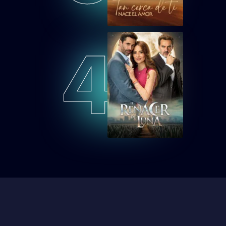
Tan cerca de ti,
nace el amor
Capítulo 39
4
TCDTNEAEP40
Tan cerca de ti,
nace el amor
Capítulo 40
TCDTNEAEP41
Tan cerca de ti,
nace el amor
Capítulo 41
TCDTNEAEP42
Tan cerca de ti,
nace el amor
Capítulo 42
TCDTNEAEP43