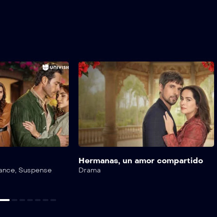
Hermanas, un amor compartido
ance
,
Suspense
Drama