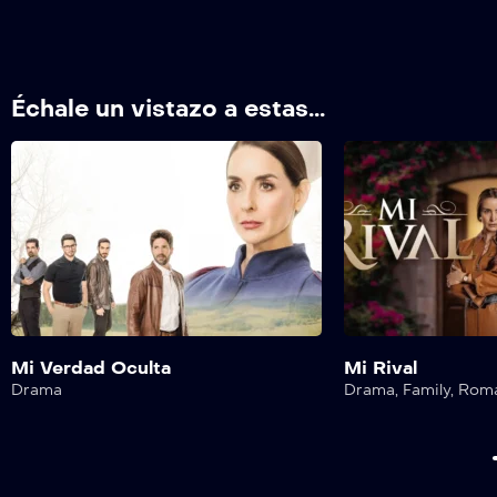
Échale un vistazo a estas...
Mi Verdad Oculta
Mi Rival
Drama
Drama
,
Family
,
Rom