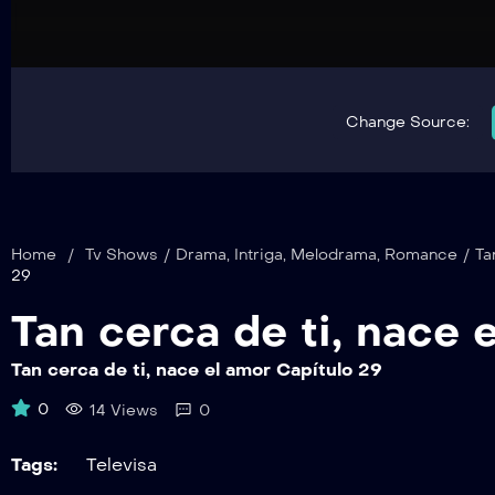
Change Source:
Home
/
Tv Shows
/
Drama
,
Intriga
,
Melodrama
,
Romance
/
Ta
29
Tan cerca de ti, nace 
Tan cerca de ti, nace el amor Capítulo 29
0
14 Views
0
Tags:
Televisa