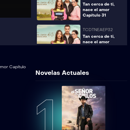
Tan cerca de ti,
nace el amor
Capítulo 31
TCDTNEAEP32
Tan cerca de ti,
nace el amor
Capítulo 32
TCDTNEAEP33
amor Capítulo
Tan cerca de ti,
Novelas Actuales
nace el amor
Capítulo 33
1
TCDTNEAEP34
Tan cerca de ti,
nace el amor
Capítulo 34
TCDTNEAEP35