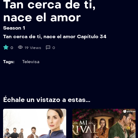
Tan cerca de ti,
TCDTNEAEP40
Tan cerca de ti, nace el amor Capítulo 40
nace el amor
TCDTNEAEP41
Season 1
Tan cerca de ti, nace el amor Capítulo 41
Tan cerca de ti, nace el amor Capítulo 34
TCDTNEAEP42
0
19 Views
0
Tan cerca de ti, nace el amor Capítulo 42
Tags:
Televisa
TCDTNEAEP43
Tan cerca de ti, nace el amor Capítulo 43
TCDTNEAEP44
Tan cerca de ti, nace el amor Capítulo 44
Échale un vistazo a estas...
TCDTNEAEP45
Tan cerca de ti, nace el amor Capítulo 45
TCDTNEAEP46