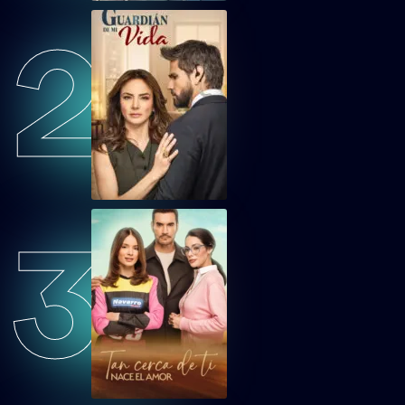
2
TCDTNEAEP53
Tan cerca de ti, nace el amor Capítulo 53
TCDTNEAEP54
Tan cerca de ti, nace el amor Capítulo 54
TCDTNEAEP55
Tan cerca de ti, nace el amor Capítulo 55
3
TCDTNEAEP56
Tan cerca de ti, nace el amor Capítulo 56
TCDTNEAEP57
Tan cerca de ti, nace el amor Capítulo 57
TCDTNEAEP58
Tan cerca de ti, nace el amor Capítulo 58